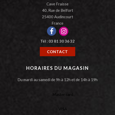
Cave Fraisse
40, Rue de Belfort
25400 Audincourt
France
Tél : 03 81 30 36 32
CONTACT
HORAIRES DU MAGASIN
Du mardi au samedi de 9h à 12h et de 14h à 19h
Master card
VISA