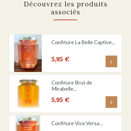
Découvrez les produits
associés
Confiture La Belle Captive...
5,95 €
Prix
Confiture Brut de
Mirabelle...
5,95 €
Prix
Confiture Vice Versa...