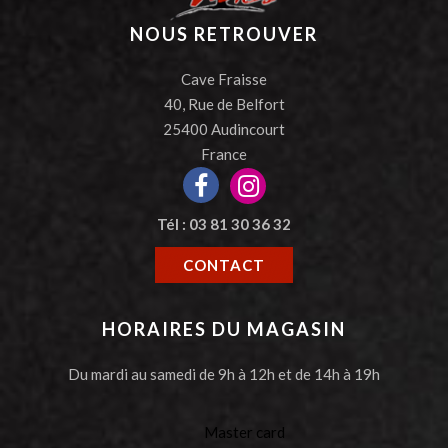
NOUS RETROUVER
Cave Fraisse
40, Rue de Belfort
25400 Audincourt
France
Tél : 03 81 30 36 32
CONTACT
HORAIRES DU MAGASIN
Du mardi au samedi de 9h à 12h et de 14h à 19h
Master card