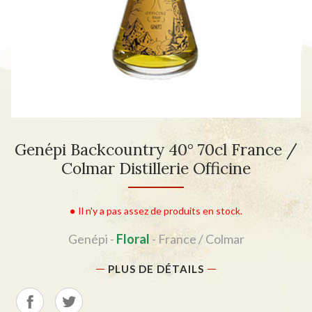
Genépi Backcountry 40° 70cl France /
Colmar Distillerie Officine
Il n'y a pas assez de produits en stock.
Genépi -
Floral
- France / Colmar
PLUS DE DÉTAILS