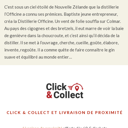
C’est sous un ciel étoilé de Nouvelle Zélande que la distillerie
l’Officine a connu ses prémices. Baptiste jeune entrepreneur,
créa la Distillerie Officine. Un vent de folie souffla sur Colmar.
Au pays des cigognes et des bretzels, il eut marre de voir la baie
de genièvre dans la choucroute, et c’est ainsi qu’il décida de la
distiller. Il se met à l’ouvrage, cherche, cueille, goûte, élabore,
invente, regoûte. Il a comme quête de faire connaître le gin
suave et équilibré au monde entier…
CLICK & COLLECT ET LIVRAISON DE PROXIMITÉ