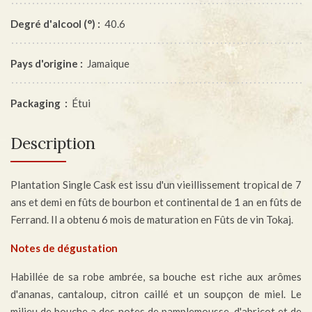
Degré d'alcool (°) :
40.6
Pays d'origine :
Jamaique
Packaging :
Étui
Description
Plantation Single Cask est issu d'un vieillissement tropical de 7
ans et demi en fûts de bourbon et continental de 1 an en fûts de
Ferrand. Il a obtenu 6 mois de maturation en Fûts de vin Tokaj.
Notes de dégustation
Habillée de sa robe ambrée, sa bouche est riche aux arômes
d'ananas, cantaloup, citron caillé et un soupçon de miel. Le
milieu de bouche a des notes de pamplemousse, d'abricot et de