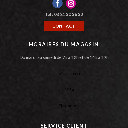
Tél : 03 81 30 36 32
CONTACT
HORAIRES DU MAGASIN
Du mardi au samedi de 9h à 12h et de 14h à 19h
Master card
VISA
Chronopost
SERVICE CLIENT