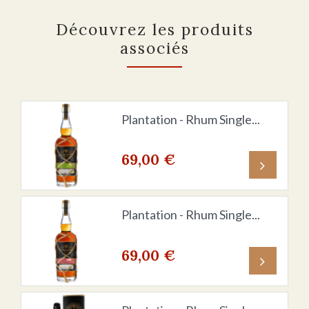
Découvrez les produits
associés
Plantation - Rhum Single...
69,00 €
Prix
Plantation - Rhum Single...
69,00 €
Prix